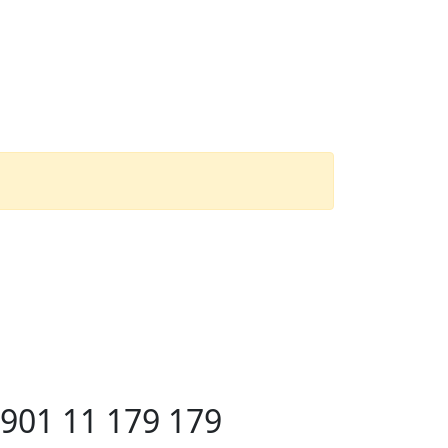
901 11 179 179