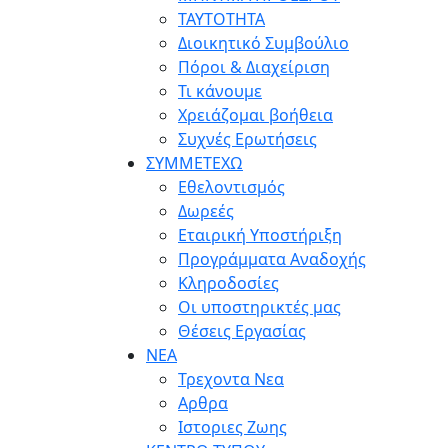
ΤΑΥΤΟΤΗΤΑ
Διοικητικό Συμβούλιο
Πόροι & Διαχείριση
Τι κάνουμε
Χρειάζομαι βοήθεια
Συχνές Ερωτήσεις
ΣΥΜΜΕΤΕΧΩ
Eθελοντισμός
Δωρεές
Εταιρική Υποστήριξη
Προγράμματα Αναδοχής
Κληροδοσίες
Οι υποστηρικτές μας
Θέσεις Εργασίας
ΝΕΑ
Τρεχοντα Νεα
Αρθρα
Ιστοριες Ζωης