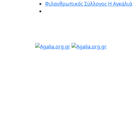
Φιλανθρωπικός Σύλλογος Η Αγκαλιά