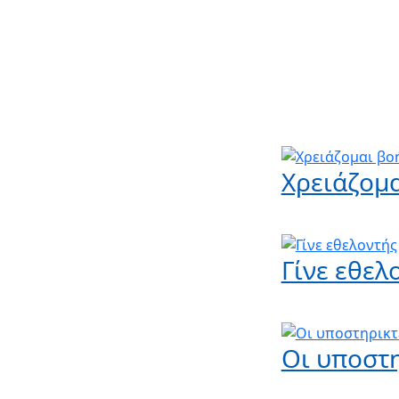
Χρειάζομ
Γίνε εθελ
Οι υποστ