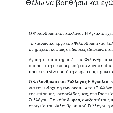
Θέλω να βοηθήσω και εγ
O Φιλανθρωπικός Σύλλογος Η Αγκαλιά έχει
Το κοινωνικό έργο του Φιλανθρωπικού Συλλ
στηρίζεται κυρίως σε δωρεές ιδιωτών, ετ
Αγαπητοί υποστηρικτές του Φιλανθρωπικο
απαραίτητη η ενημέρωσή του λογιστηρίου μ
πρέπει να γίνει μετά τη δωρεά σας προκει
Ο
Φιλανθρωπικός Σύλλογος Η Αγκαλιά
δ
για την ενίσχυση των σκοπών του Συλλόγο
της επίσημης ιστοσελίδας μας, στα Γραφεί
Συλλόγου. Για κάθε
δωρεά
, ανεξαρτήτους 
στοιχεία του Φιλανθρωπικού Συλλόγου η Α