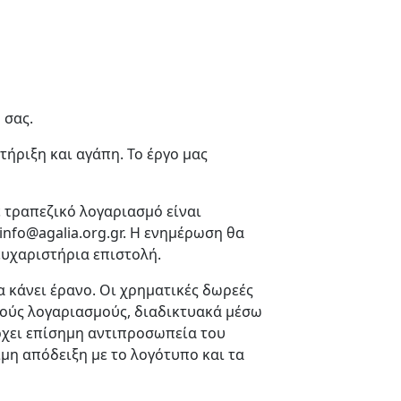
 σας.
ήριξη και αγάπη. Το έργο μας
 τραπεζικό λογαριασμό είναι
nfo@agalia.org.gr. Η ενημέρωση θα
 ευχαριστήρια επιστολή.
α κάνει έρανο. Οι χρηματικές δωρεές
κούς λογαριασμούς, διαδικτυακά μέσω
άρχει επίσημη αντιπροσωπεία του
ιμη απόδειξη με το λογότυπο και τα