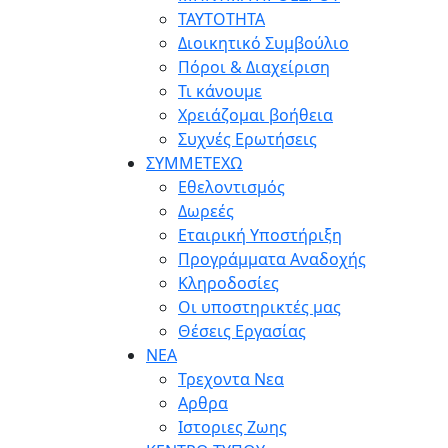
ΤΑΥΤΟΤΗΤΑ
Διοικητικό Συμβούλιο
Πόροι & Διαχείριση
Τι κάνουμε
Χρειάζομαι βοήθεια
Συχνές Ερωτήσεις
ΣΥΜΜΕΤΕΧΩ
Eθελοντισμός
Δωρεές
Εταιρική Υποστήριξη
Προγράμματα Αναδοχής
Κληροδοσίες
Οι υποστηρικτές μας
Θέσεις Εργασίας
ΝΕΑ
Τρεχοντα Νεα
Αρθρα
Ιστοριες Ζωης