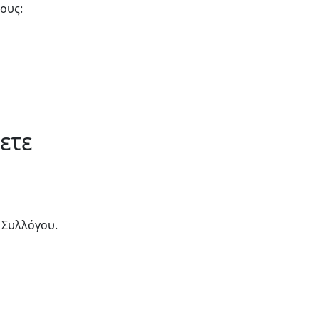
ους:
ετε
 Συλλόγου.