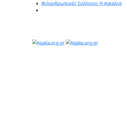
Φιλανθρωπικός Σύλλογος Η Αγκαλιά