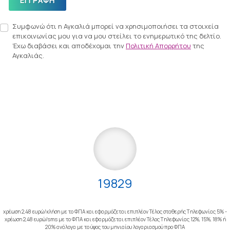
ΕΓΓΡΑΦΉ
Συμφωνώ ότι η Αγκαλιά μπορεί να χρησιμοποιήσει τα στοιχεία
επικοινωνίας μου για να μου στείλει το ενημερωτικό της δελτίο.
Έχω διαβάσει και αποδέχομαι την
Πολιτική Απορρήτου
της
Αγκαλιάς.
19829
χρέωση 2,48 ευρώ/κλήση με το ΦΠΑ και εφαρμόζεται επιπλέον Τέλος σταθερής Τηλεφωνίας 5% -
χρέωση 2,48 ευρώ/sms με το ΦΠΑ και εφαρμόζεται επιπλέον Τέλος Τηλεφωνίας 12%, 15%, 18% ή
20% ανάλογα με το ύψος του μηνιαίου λογαριασμού προ ΦΠΑ