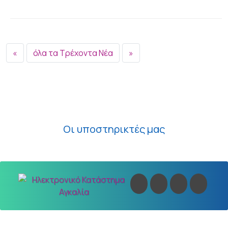
«
όλα τα Τρέχοντα Νέα
»
Οι υποστηρικτές μας