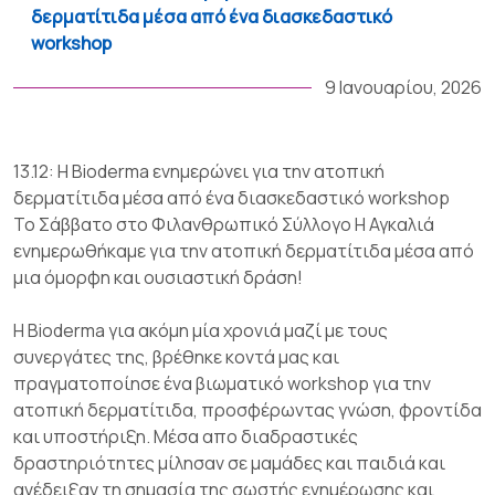
δερματίτιδα μέσα από ένα διασκεδαστικό
workshop
9 Ιανουαρίου, 2026
13.12: Η Bioderma ενημερώνει για την ατοπική
δερματίτιδα μέσα από ένα διασκεδαστικό workshop
Το Σάββατο στο Φιλανθρωπικό Σύλλογο Η Αγκαλιά
ενημερωθήκαμε για την ατοπική δερματίτιδα μέσα από
μια όμορφη και ουσιαστική δράση!
Η Bioderma για ακόμη μία χρονιά μαζί με τους
συνεργάτες της, βρέθηκε κοντά μας και
πραγματοποίησε ένα βιωματικό workshop για την
ατοπική δερματίτιδα, προσφέρωντας γνώση, φροντίδα
και υποστήριξη. Μέσα απο διαδραστικές
δραστηριότητες μίλησαν σε μαμάδες και παιδιά και
ανέδειξαν τη σημασία της σωστής ενημέρωσης και