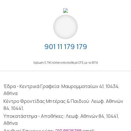
901 11 179 179
Χρέωση 3,71€/κλήση από σταθερό ΟΤΕ με το ΦΠΑ
Έδρα - Κεντρικά Γραφεία: Μαυρομματαίων 41, 10434,
Αθήνα
Κέντρο Φροντίδας Μητέρας & Παιδιού: Λεωφ. Αθηνών
84, 10441,
Υποκατάστημα - Αποθήκες: Λεωφ. Αθηνών 84, 10441,
Αθήνα